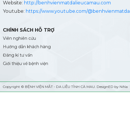
Website:
http://benhvienmatdalieucamau.com
Youtube:
https://www.youtube.com/@benhvienmatda
CHÍNH SÁCH HỖ TRỢ
Viên nghiên cứu
Hướng dẫn khách hàng
Đăng kí tư vấn
Giới thiệu về bệnh viện
Copyright ©
BỆNH VIỆN MẮT - DA LIỄU TỈNH CÀ MAU
. DesignED by NiNa