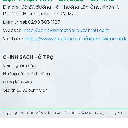
Địa chỉ: Số 27, đường Hải Thượng Lãn Ông, Khóm 6,
Phường Hòa Thành, tỉnh Cà Mau
Điện thoại: 0290 383 1127
Website:
http://benhvienmatdalieucamau.com
Youtube:
https://www.youtube.com/@benhvienmatda
CHÍNH SÁCH HỖ TRỢ
Viên nghiên cứu
Hướng dẫn khách hàng
Đăng kí tư vấn
Giới thiệu về bệnh viện
Copyright ©
BỆNH VIỆN MẮT - DA LIỄU TỈNH CÀ MAU
. DesignED by NiNa