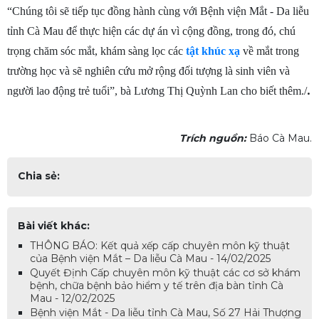
“Chúng tôi sẽ tiếp tục đồng hành cùng với Bệnh viện Mắt - Da liễu
tỉnh Cà Mau để thực hiện các dự án vì cộng đồng, trong đó, chú
trọng chăm sóc mắt, khám sàng lọc các
tật khúc xạ
về mắt trong
trường học và sẽ nghiên cứu mở rộng đối tượng là sinh viên và
.
người lao động trẻ tuổi”, bà Lương Thị Quỳnh Lan cho biết thêm./
Trích nguồn:
Báo Cà Mau.
Chia sẻ:
Bài viết khác:
THÔNG BÁO: Kết quả xếp cấp chuyên môn kỹ thuật
của Bệnh viện Mắt – Da liễu Cà Mau - 14/02/2025
Quyết Định Cấp chuyên môn kỹ thuật các cơ sở khám
bệnh, chữa bệnh bảo hiểm y tế trên địa bàn tỉnh Cà
Mau - 12/02/2025
Bệnh viện Mắt - Da liễu tỉnh Cà Mau, Số 27 Hải Thượng