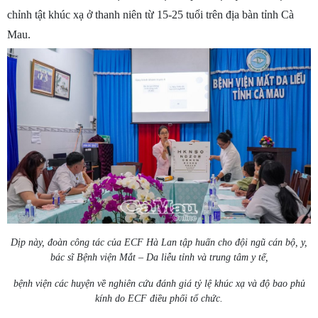
chỉnh tật khúc xạ ở thanh niên từ 15-25 tuổi trên địa bàn tỉnh Cà
Mau.
Dịp này, đoàn công tác của ECF Hà Lan tập huấn cho đội ngũ cán bộ, y,
bác sĩ Bệnh viện Mắt – Da liễu tỉnh và trung tâm y tế,
bệnh viện các huyện về nghiên cứu đánh giá tỷ lệ khúc xạ và độ bao phủ
kính do ECF điều phối tổ chức.