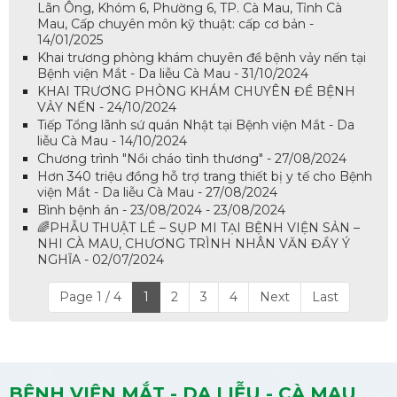
Lãn Ông, Khóm 6, Phường 6, TP. Cà Mau, Tỉnh Cà
Mau, Cấp chuyên môn kỹ thuật: cấp cơ bản -
14/01/2025
Khai trương phòng khám chuyên đề bệnh vảy nến tại
Bệnh viện Mắt - Da liễu Cà Mau - 31/10/2024
KHAI TRƯƠNG PHÒNG KHÁM CHUYÊN ĐỀ BỆNH
VẢY NẾN - 24/10/2024
Tiếp Tổng lãnh sứ quán Nhật tại Bệnh viện Mắt - Da
liễu Cà Mau - 14/10/2024
Chương trình "Nồi cháo tình thương" - 27/08/2024
Hơn 340 triệu đồng hỗ trợ trang thiết bị y tế cho Bệnh
viện Mắt - Da liễu Cà Mau - 27/08/2024
Bình bệnh án - 23/08/2024 - 23/08/2024
🌈PHẪU THUẬT LÉ – SỤP MI TẠI BỆNH VIỆN SẢN –
NHI CÀ MAU, CHƯƠNG TRÌNH NHÂN VĂN ĐẦY Ý
NGHĨA - 02/07/2024
Page 1 / 4
1
2
3
4
Next
Last
BỆNH VIỆN MẮT - DA LIỄU - CÀ MAU