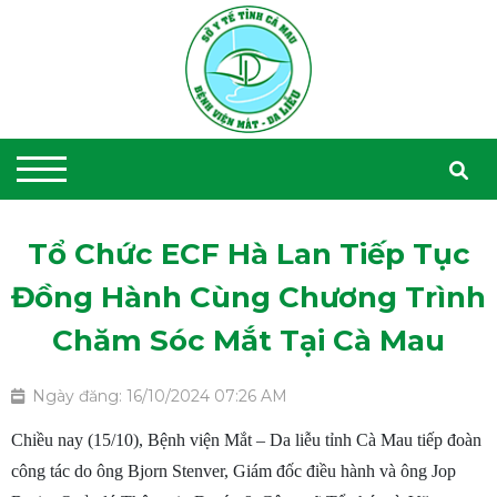
Tổ Chức ECF Hà Lan Tiếp Tục
Đồng Hành Cùng Chương Trình
Chăm Sóc Mắt Tại Cà Mau
Ngày đăng: 16/10/2024 07:26 AM
Chiều nay (15/10), Bệnh viện Mắt – Da liễu tỉnh Cà Mau tiếp đoàn
công tác do ông Bjorn Stenver, Giám đốc điều hành và ông Jop