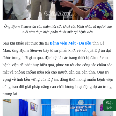
Ông Bjorn Stenver ân cần thăm hỏi sức khoẻ các bệnh nhân là người cao
.
tuổi vừa thực hiện phẫu thuật mắt tại bệnh viện
Sau khi khảo sát thực địa tại
Bệnh viện Mắt - Da liễu
tỉnh Cà
Mau, ông Bjorn Stenver bày tỏ sự phấn khởi về kết quả Dự án đạt
được trong thời gian qua, đặc biệt là các trang thiết bị đầu tư cho
bệnh viện đã phát huy hiệu quả, phục vụ tốt cho công tác chăm sóc
mắt và phòng chống mùa loà cho người dân địa bàn tỉnh. Ông kỳ
vọng về tính bền vững của Dự án, đồng thời mong muốn bệnh viện
cùng trao đổi giải pháp nâng cao chất lượng hoạt động dự án trong
tương lai.
Đặt
lịch