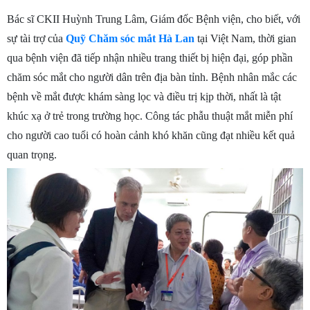
Bác sĩ CKII Huỳnh Trung Lâm, Giám đốc Bệnh viện, cho biết, với
sự tài trợ của
Quỹ Chăm sóc mắt Hà Lan
tại Việt Nam, thời gian
qua bệnh viện đã tiếp nhận nhiều trang thiết bị hiện đại, góp phần
chăm sóc mắt cho người dân trên địa bàn tỉnh. Bệnh nhân mắc các
bệnh về mắt được khám sàng lọc và điều trị kịp thời, nhất là tật
khúc xạ ở trẻ trong trường học. Công tác phẫu thuật mắt miễn phí
cho người cao tuổi có hoàn cảnh khó khăn cũng đạt nhiều kết quả
quan trọng.